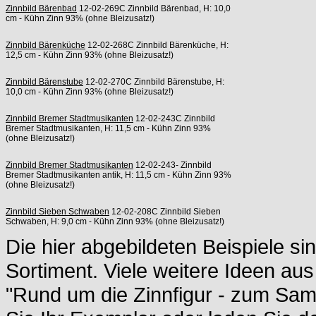
Zinnbild Bärenbad
12-02-269C Zinnbild Bärenbad, H: 10,0
cm - Kühn Zinn 93% (ohne Bleizusatz!)
Zinnbild Bärenküche
12-02-268C Zinnbild Bärenküche, H:
12,5 cm - Kühn Zinn 93% (ohne Bleizusatz!)
Zinnbild Bärenstube
12-02-270C Zinnbild Bärenstube, H:
10,0 cm - Kühn Zinn 93% (ohne Bleizusatz!)
Zinnbild Bremer Stadtmusikanten
12-02-243C Zinnbild
Bremer Stadtmusikanten, H: 11,5 cm - Kühn Zinn 93%
(ohne Bleizusatz!)
Zinnbild Bremer Stadtmusikanten
12-02-243- Zinnbild
Bremer Stadtmusikanten antik, H: 11,5 cm - Kühn Zinn 93%
(ohne Bleizusatz!)
Zinnbild Sieben Schwaben
12-02-208C Zinnbild Sieben
Schwaben, H: 9,0 cm - Kühn Zinn 93% (ohne Bleizusatz!)
Die hier abgebildeten Beispiele si
Sortiment. Viele weitere Ideen aus
"Rund um die Zinnfigur - zum S