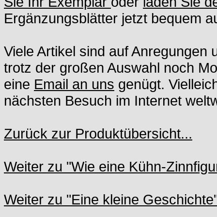
Sie Ihr Exemplar
oder
laden Sie 
Ergänzungsblätter jetzt bequem au
Viele Artikel sind auf Anregunge
trotz der großen Auswahl noch Moti
eine
Email an uns
genügt. Vielleic
nächsten Besuch im Internet weltwe
Zurück zur Produktübersicht...
Weiter zu "Wie eine Kühn-Zinnfigur
Weiter zu "Eine kleine Geschichte"