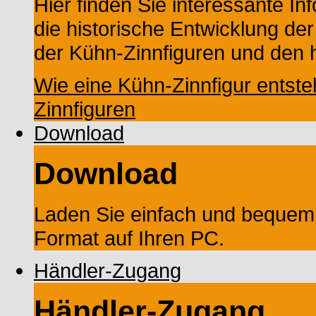
Hier finden Sie interessante In
die historische Entwicklung der
der Kühn-Zinnfiguren und den h
Wie eine Kühn-Zinnfigur entste
Zinnfiguren
Download
Download
Laden Sie einfach und bequem
Format auf Ihren PC.
Händler-Zugang
Händler-Zugang