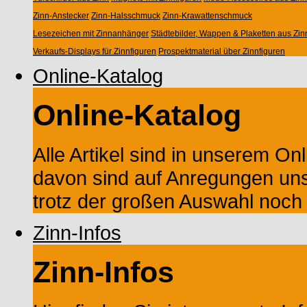
Zinn-Anstecker
Zinn-Halsschmuck
Zinn-Krawattenschmuck
Lesezeichen mit Zinnanhänger
Städtebilder, Wappen & Plaketten aus Zin
Verkaufs-Displays für Zinnfiguren
Prospektmaterial über Zinnfiguren
Online-Katalog
Online-Katalog
Alle Artikel sind in unserem Onl
davon sind auf Anregungen un
trotz der großen Auswahl noch M
Zinn-Infos
Zinn-Infos