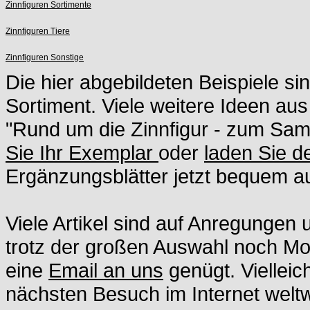
Zinnfiguren Sortimente
Zinnfiguren Tiere
Zinnfiguren Sonstige
Die hier abgebildeten Beispiele si
Sortiment. Viele weitere Ideen aus
"Rund um die Zinnfigur - zum S
Sie Ihr Exemplar
oder
laden Sie 
Ergänzungsblätter jetzt bequem au
Viele Artikel sind auf Anregunge
trotz der großen Auswahl noch Moti
eine
Email an uns
genügt. Vielleic
nächsten Besuch im Internet weltwe