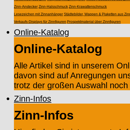
Zinn-Anstecker
Zinn-Halsschmuck
Zinn-Krawattenschmuck
Lesezeichen mit Zinnanhänger
Städtebilder, Wappen & Plaketten aus Zin
Verkaufs-Displays für Zinnfiguren
Prospektmaterial über Zinnfiguren
Online-Katalog
Online-Katalog
Alle Artikel sind in unserem Onl
davon sind auf Anregungen un
trotz der großen Auswahl noch M
Zinn-Infos
Zinn-Infos