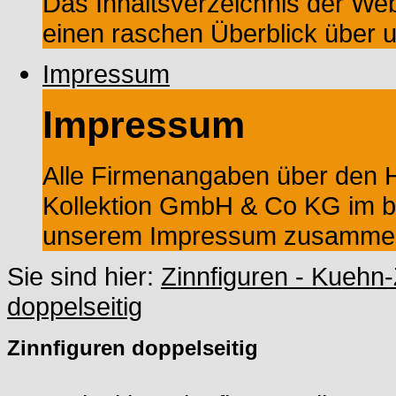
Das Inhaltsverzeichnis der Web
einen raschen Überblick über 
Impressum
Impressum
Alle Firmenangaben über den He
Kollektion GmbH & Co KG im ba
unserem Impressum zusammeng
Sie sind hier:
Zinnfiguren - Kuehn-
doppelseitig
Zinnfiguren doppelseitig