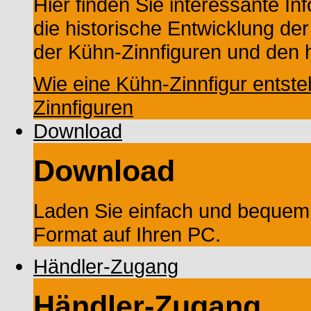
Hier finden Sie interessante In
die historische Entwicklung der
der Kühn-Zinnfiguren und den h
Wie eine Kühn-Zinnfigur entste
Zinnfiguren
Download
Download
Laden Sie einfach und bequem
Format auf Ihren PC.
Händler-Zugang
Händler-Zugang