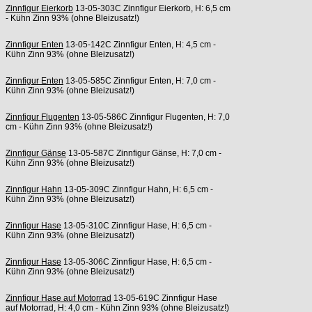
Zinnfigur Eierkorb
13-05-303C Zinnfigur Eierkorb, H: 6,5 cm
- Kühn Zinn 93% (ohne Bleizusatz!)
Zinnfigur Enten
13-05-142C Zinnfigur Enten, H: 4,5 cm -
Kühn Zinn 93% (ohne Bleizusatz!)
Zinnfigur Enten
13-05-585C Zinnfigur Enten, H: 7,0 cm -
Kühn Zinn 93% (ohne Bleizusatz!)
Zinnfigur Flugenten
13-05-586C Zinnfigur Flugenten, H: 7,0
cm - Kühn Zinn 93% (ohne Bleizusatz!)
Zinnfigur Gänse
13-05-587C Zinnfigur Gänse, H: 7,0 cm -
Kühn Zinn 93% (ohne Bleizusatz!)
Zinnfigur Hahn
13-05-309C Zinnfigur Hahn, H: 6,5 cm -
Kühn Zinn 93% (ohne Bleizusatz!)
Zinnfigur Hase
13-05-310C Zinnfigur Hase, H: 6,5 cm -
Kühn Zinn 93% (ohne Bleizusatz!)
Zinnfigur Hase
13-05-306C Zinnfigur Hase, H: 6,5 cm -
Kühn Zinn 93% (ohne Bleizusatz!)
Zinnfigur Hase auf Motorrad
13-05-619C Zinnfigur Hase
auf Motorrad, H: 4,0 cm - Kühn Zinn 93% (ohne Bleizusatz!)