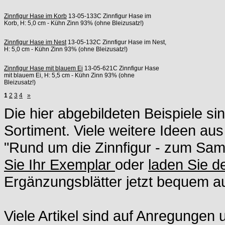
Zinnfigur Hase im Korb
13-05-133C Zinnfigur Hase im
Korb, H: 5,0 cm - Kühn Zinn 93% (ohne Bleizusatz!)
Zinnfigur Hase im Nest
13-05-132C Zinnfigur Hase im Nest,
H: 5,0 cm - Kühn Zinn 93% (ohne Bleizusatz!)
Zinnfigur Hase mit blauem Ei
13-05-621C Zinnfigur Hase
mit blauem Ei, H: 5,5 cm - Kühn Zinn 93% (ohne
Bleizusatz!)
1
2
3
4
»
Die hier abgebildeten Beispiele si
Sortiment. Viele weitere Ideen aus
"Rund um die Zinnfigur - zum S
Sie Ihr Exemplar
oder
laden Sie 
Ergänzungsblätter jetzt bequem au
Viele Artikel sind auf Anregunge