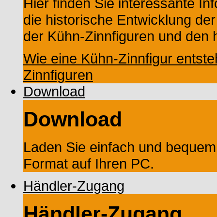
Hier finden Sie interessante In
die historische Entwicklung der
der Kühn-Zinnfiguren und den h
Wie eine Kühn-Zinnfigur entste
Zinnfiguren
Download
Download
Laden Sie einfach und bequem
Format auf Ihren PC.
Händler-Zugang
Händler-Zugang