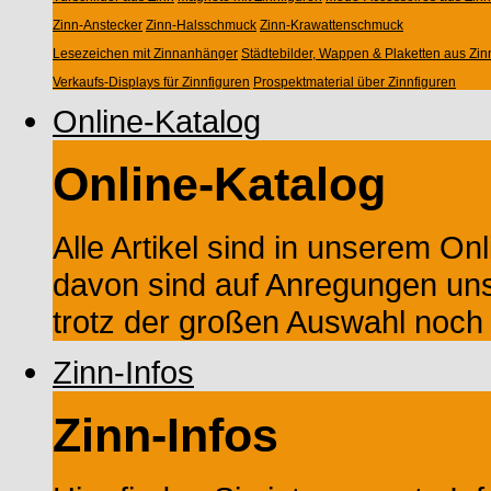
Zinn-Anstecker
Zinn-Halsschmuck
Zinn-Krawattenschmuck
Lesezeichen mit Zinnanhänger
Städtebilder, Wappen & Plaketten aus Zin
Verkaufs-Displays für Zinnfiguren
Prospektmaterial über Zinnfiguren
Online-Katalog
Online-Katalog
Alle Artikel sind in unserem Onl
davon sind auf Anregungen un
trotz der großen Auswahl noch M
Zinn-Infos
Zinn-Infos