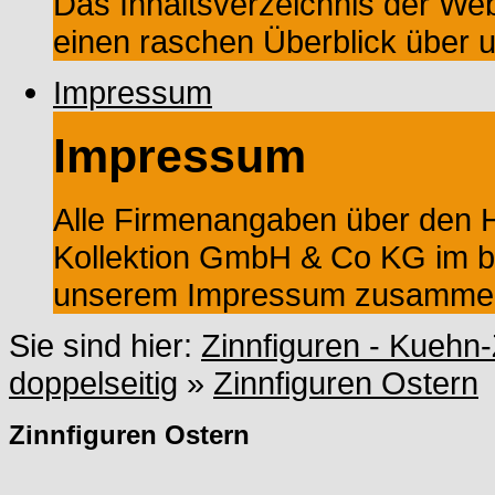
Das Inhaltsverzeichnis der Web
einen raschen Überblick über 
Impressum
Impressum
Alle Firmenangaben über den He
Kollektion GmbH & Co KG im ba
unserem Impressum zusammeng
Sie sind hier:
Zinnfiguren - Kuehn-
doppelseitig
»
Zinnfiguren Ostern
Zinnfiguren Ostern