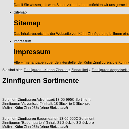
Damit Sie wissen, mit wem Sie es zu tun haben, möchten wir uns gerne kur
Sitemap
Sitemap
Das Inhaltsverzeichnis der Webseite von Kühn-Zinnfiguren gibt Ihnen ei
Impressum
Impressum
Alle Firmenangaben über den Hersteller der Kühn Zinnfiguren, die Küh
Sie sind hier:
Zinnfiguren - Kuehn-Zinn.de
»
Zinnartikel
»
Zinnfiguren doppelseiti
Zinnfiguren Sortimente
Sortiment Zinnfiguren Adventszeit
13-05-995C Sortiment
Zinnfiguren "Adventszeit" (Inhalt: 18 Stück, je 3 Stück pro
Motiv) - Kühn Zinn 93% (ohne Bleizusatz!)
Sortiment Zinnfiguren Bauerngarten
13-05-950C Sortiment
Zinnfiguren "Bauerngarten" (Inhalt: 21 Stück, je 3 Stück pro
Motiv) - Kühn Zinn 93% (ohne Bleizusatz!)