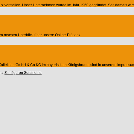
z vorstellen: Unser Unternehmen wurde im Jahr 1960 gegründet. Seit damals wird es
nen raschen Überblick über unsere Online-Präsenz.
n Kollektion GmbH & Co KG im bayerischen Königsbrunn, sind in unserem Impressu
g
»
Zinnfiguren Sortimente