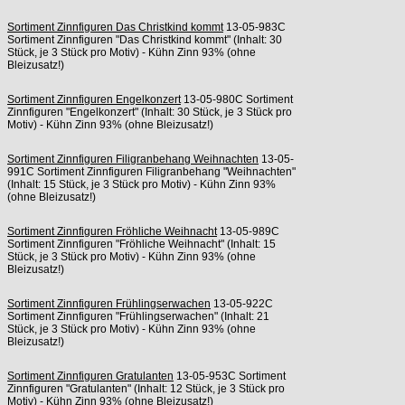
Sortiment Zinnfiguren Das Christkind kommt
13-05-983C
Sortiment Zinnfiguren "Das Christkind kommt" (Inhalt: 30
Stück, je 3 Stück pro Motiv) - Kühn Zinn 93% (ohne
Bleizusatz!)
Sortiment Zinnfiguren Engelkonzert
13-05-980C Sortiment
Zinnfiguren "Engelkonzert" (Inhalt: 30 Stück, je 3 Stück pro
Motiv) - Kühn Zinn 93% (ohne Bleizusatz!)
Sortiment Zinnfiguren Filigranbehang Weihnachten
13-05-
991C Sortiment Zinnfiguren Filigranbehang "Weihnachten"
(Inhalt: 15 Stück, je 3 Stück pro Motiv) - Kühn Zinn 93%
(ohne Bleizusatz!)
Sortiment Zinnfiguren Fröhliche Weihnacht
13-05-989C
Sortiment Zinnfiguren "Fröhliche Weihnacht" (Inhalt: 15
Stück, je 3 Stück pro Motiv) - Kühn Zinn 93% (ohne
Bleizusatz!)
Sortiment Zinnfiguren Frühlingserwachen
13-05-922C
Sortiment Zinnfiguren "Frühlingserwachen" (Inhalt: 21
Stück, je 3 Stück pro Motiv) - Kühn Zinn 93% (ohne
Bleizusatz!)
Sortiment Zinnfiguren Gratulanten
13-05-953C Sortiment
Zinnfiguren "Gratulanten" (Inhalt: 12 Stück, je 3 Stück pro
Motiv) - Kühn Zinn 93% (ohne Bleizusatz!)