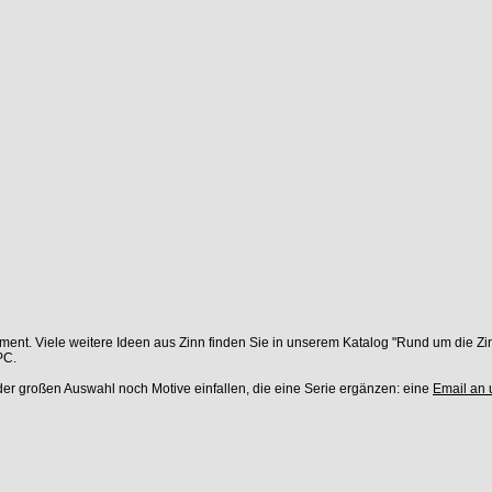
rtiment. Viele weitere Ideen aus Zinn finden Sie in unserem Katalog "Rund um die
PC.
der großen Auswahl noch Motive einfallen, die eine Serie ergänzen: eine
Email an 