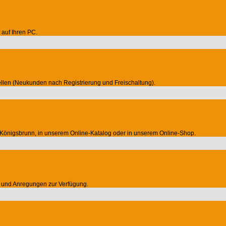
auf Ihren PC.
llen (Neukunden nach Registrierung und Freischaltung).
Königsbrunn, in unserem Online-Katalog oder in unserem Online-Shop.
en und Anregungen zur Verfügung.