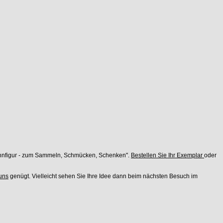
 Zinnfigur - zum Sammeln, Schmücken, Schenken".
Bestellen Sie Ihr Exemplar
oder
uns
genügt. Vielleicht sehen Sie Ihre Idee dann beim nächsten Besuch im