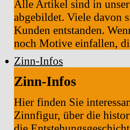
Alle Artikel sind in unse
abgebildet. Viele davon 
Kunden entstanden. Wenn
noch Motive einfallen, die
Zinn-Infos
Zinn-Infos
Hier finden Sie interess
Zinnfigur, über die histo
die Entstehungsgeschich