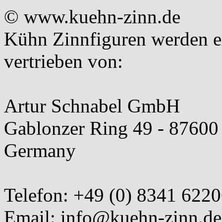
© www.kuehn-zinn.de
Kühn Zinnfiguren werden ex
vertrieben von:
Artur Schnabel GmbH
Gablonzer Ring 49 - 87600
Germany
Telefon: +49 (0) 8341 6220
Email: info@kuehn-zinn.de