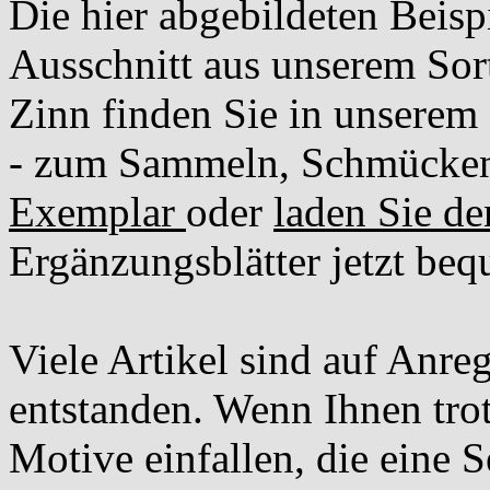
Die hier abgebildeten Beispi
Ausschnitt aus unserem Sort
Zinn finden Sie in unserem
- zum Sammeln, Schmücken
Exemplar
oder
laden Sie d
Ergänzungsblätter jetzt beq
Viele Artikel sind auf Anr
entstanden. Wenn Ihnen tro
Motive einfallen, die eine 