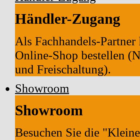
Händler-Zugang
Als Fachhandels-Partner 
Online-Shop bestellen (
und Freischaltung).
Showroom
Showroom
Besuchen Sie die "Kleine