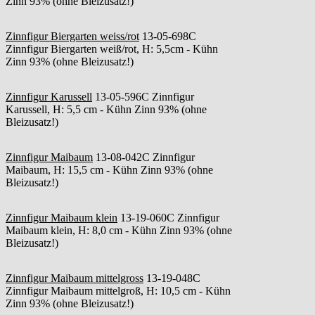
Zinn 93% (ohne Bleizusatz!)
Zinnfigur Biergarten weiss/rot
13-05-698C
Zinnfigur Biergarten weiß/rot, H: 5,5cm - Kühn
Zinn 93% (ohne Bleizusatz!)
Zinnfigur Karussell
13-05-596C Zinnfigur
Karussell, H: 5,5 cm - Kühn Zinn 93% (ohne
Bleizusatz!)
Zinnfigur Maibaum
13-08-042C Zinnfigur
Maibaum, H: 15,5 cm - Kühn Zinn 93% (ohne
Bleizusatz!)
Zinnfigur Maibaum klein
13-19-060C Zinnfigur
Maibaum klein, H: 8,0 cm - Kühn Zinn 93% (ohne
Bleizusatz!)
Zinnfigur Maibaum mittelgross
13-19-048C
Zinnfigur Maibaum mittelgroß, H: 10,5 cm - Kühn
Zinn 93% (ohne Bleizusatz!)