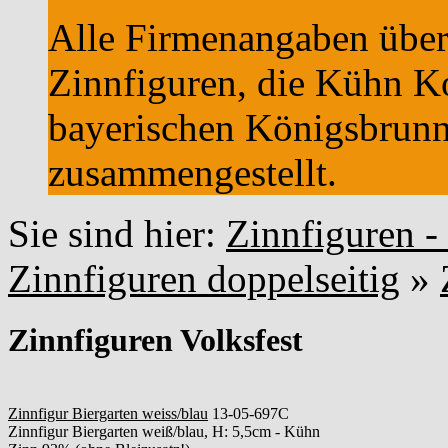
Alle Firmenangaben über
Zinnfiguren, die Kühn 
bayerischen Königsbrunn
zusammengestellt.
Sie sind hier:
Zinnfiguren 
Zinnfiguren doppelseitig
»
Zinnfiguren Volksfest
Zinnfigur Biergarten weiss/blau
13-05-697C
Zinnfigur Biergarten weiß/blau, H: 5,5cm - Kühn