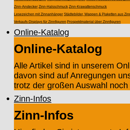
Zinn-Anstecker
Zinn-Halsschmuck
Zinn-Krawattenschmuck
Lesezeichen mit Zinnanhänger
Städtebilder, Wappen & Plaketten aus Zin
Verkaufs-Displays für Zinnfiguren
Prospektmaterial über Zinnfiguren
Online-Katalog
Online-Katalog
Alle Artikel sind in unserem Onl
davon sind auf Anregungen un
trotz der großen Auswahl noch M
Zinn-Infos
Zinn-Infos