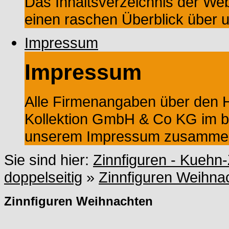
Das Inhaltsverzeichnis der Web
einen raschen Überblick über 
Impressum
Impressum
Alle Firmenangaben über den He
Kollektion GmbH & Co KG im ba
unserem Impressum zusammeng
Sie sind hier:
Zinnfiguren - Kuehn-
doppelseitig
»
Zinnfiguren Weihna
Zinnfiguren Weihnachten