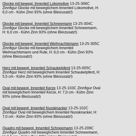
Glocke mit bewegl. Innenteil Lokomotive
13-25-306C
Zinnfigur Glocke mit beweglichem Innenteil Lokomotive, H:
6,0 cm - Kühn Zinn 93% (ohne Bleizusatz!)
Glocke mit bewegl. Innenteil Schneemann
13-25-304C
Zinnfigur Glocke mit beweglichem Innenteil Schneemann,
H: 6,0 cm - Kühn Zinn 93% (ohne Bleizusatz!)
Glocke mit bewegl. Innenteil Weihnachtsmann
13-25-305C
Zinnfigur Glocke mit beweglichem Innenteil
Weihnachtsmann und Rute, H: 6,0 cm - Kühn Zinn 93%
(ohne Bleizusatz!)
Herz mit bewegl. Innenteil Schaukelpferd
13-25-005C
Zinnfigur Herz mit beweglichem Innenteil Schaukelpferd, H:
5,5 cm - Kühn Zinn 93% (ohne Bleizusatz!)
Oval mit bewegl. Innenteil Kerze
13-25-103C Zinnfigur Oval
mit beweglichem Innenteil Kerze, H: 7,0 cm - Kühn Zinn
93% (ohne Bleizusatz!)
Oval mit bewegl. Innenteil Nussknacker
13-25-102C
Zinnfigur Oval mit beweglichem Innenteil Nussknacker, H:
7,0 cm - Kühn Zinn 93% (ohne Bleizusatz!)
Quadro mit bewegl. Innenteil Schneemann
13-25-209C
Zinnfigur Quadro mit beweglichem Innenteil Schneemann,