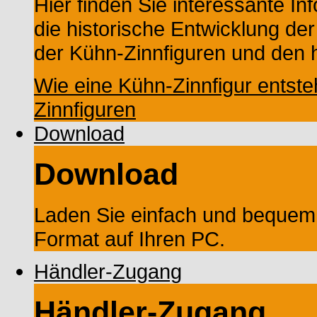
Hier finden Sie interessante In
die historische Entwicklung der
der Kühn-Zinnfiguren und den h
Wie eine Kühn-Zinnfigur entste
Zinnfiguren
Download
Download
Laden Sie einfach und bequem
Format auf Ihren PC.
Händler-Zugang
Händler-Zugang